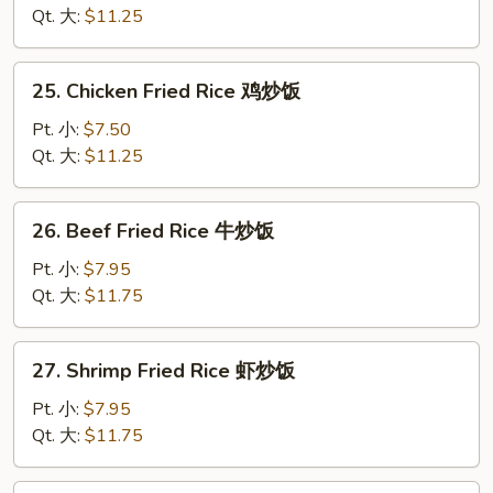
Fried
Qt. 大:
$11.25
Rice
叉
25.
25. Chicken Fried Rice 鸡炒饭
烧
Chicken
炒
Fried
Pt. 小:
$7.50
饭
Rice
Qt. 大:
$11.25
鸡
炒
26.
26. Beef Fried Rice 牛炒饭
饭
Beef
Fried
Pt. 小:
$7.95
Rice
Qt. 大:
$11.75
牛
炒
27.
27. Shrimp Fried Rice 虾炒饭
饭
Shrimp
Fried
Pt. 小:
$7.95
Rice
Qt. 大:
$11.75
虾
炒