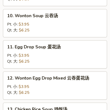
Soup
酸
10.
辣
10. Wonton Soup 云吞汤
Wonton
汤
Soup
Pt. 小:
$3.95
云
Qt. 大:
$6.25
吞
汤
11.
11. Egg Drop Soup 蛋花汤
Egg
Drop
Pt. 小:
$3.95
Soup
Qt. 大:
$6.25
蛋
花
12.
12. Wonton Egg Drop Mixed 云吞蛋花汤
汤
Wonton
Egg
Pt. 小:
$3.95
Drop
Qt. 大:
$6.25
Mixed
云
13.
13. Chicken Rice Soup 鸡饭汤
吞