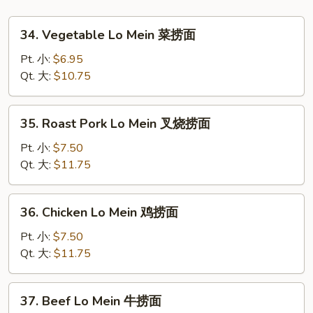
34.
34. Vegetable Lo Mein 菜捞面
Vegetable
Lo
Pt. 小:
$6.95
Mein
Qt. 大:
$10.75
菜
捞
35.
35. Roast Pork Lo Mein 叉烧捞面
面
Roast
Pork
Pt. 小:
$7.50
Lo
Qt. 大:
$11.75
Mein
叉
36.
36. Chicken Lo Mein 鸡捞面
烧
Chicken
捞
Lo
Pt. 小:
$7.50
面
Mein
Qt. 大:
$11.75
鸡
捞
37.
37. Beef Lo Mein 牛捞面
面
Beef