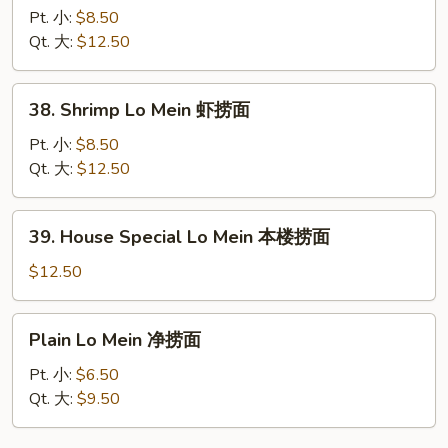
Lo
Pt. 小:
$8.50
Mein
Qt. 大:
$12.50
牛
捞
38.
38. Shrimp Lo Mein 虾捞面
面
Shrimp
Lo
Pt. 小:
$8.50
Mein
Qt. 大:
$12.50
虾
捞
39.
39. House Special Lo Mein 本楼捞面
面
House
Special
$12.50
Lo
Mein
Plain
Plain Lo Mein 净捞面
本
Lo
楼
Mein
Pt. 小:
$6.50
捞
净
Qt. 大:
$9.50
面
捞
面