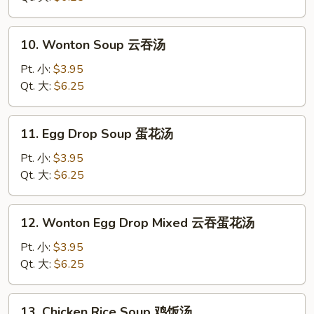
Soup
酸
10.
辣
10. Wonton Soup 云吞汤
Wonton
汤
Soup
Pt. 小:
$3.95
云
Qt. 大:
$6.25
吞
汤
11.
11. Egg Drop Soup 蛋花汤
Egg
Drop
Pt. 小:
$3.95
Soup
Qt. 大:
$6.25
蛋
花
12.
12. Wonton Egg Drop Mixed 云吞蛋花汤
汤
Wonton
Egg
Pt. 小:
$3.95
Drop
Qt. 大:
$6.25
Mixed
云
13.
13. Chicken Rice Soup 鸡饭汤
吞