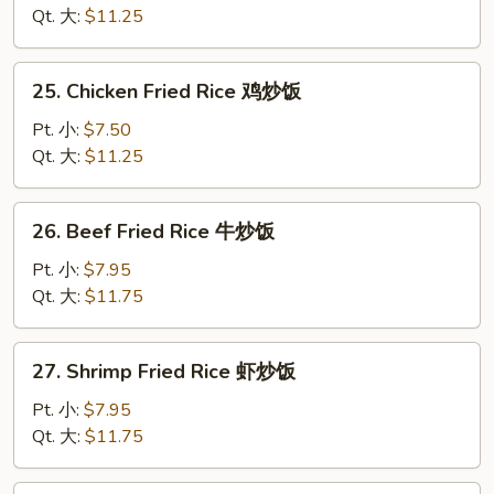
Fried
Qt. 大:
$11.25
Rice
叉
25.
25. Chicken Fried Rice 鸡炒饭
烧
Chicken
炒
Fried
Pt. 小:
$7.50
饭
Rice
Qt. 大:
$11.25
鸡
炒
26.
26. Beef Fried Rice 牛炒饭
饭
Beef
Fried
Pt. 小:
$7.95
Rice
Qt. 大:
$11.75
牛
炒
27.
27. Shrimp Fried Rice 虾炒饭
饭
Shrimp
Fried
Pt. 小:
$7.95
Rice
Qt. 大:
$11.75
虾
炒