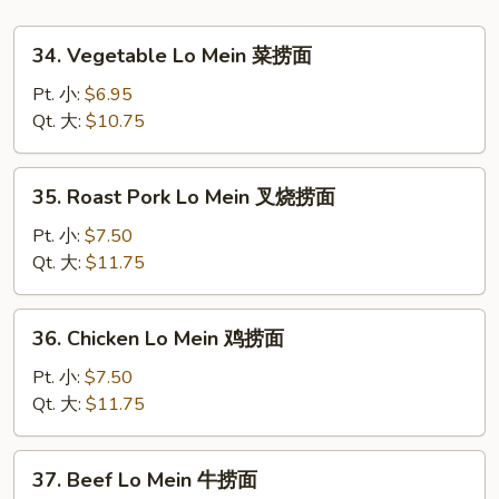
34.
34. Vegetable Lo Mein 菜捞面
Vegetable
Lo
Pt. 小:
$6.95
Mein
Qt. 大:
$10.75
菜
捞
35.
35. Roast Pork Lo Mein 叉烧捞面
面
Roast
Pork
Pt. 小:
$7.50
Lo
Qt. 大:
$11.75
Mein
叉
36.
36. Chicken Lo Mein 鸡捞面
烧
Chicken
捞
Lo
Pt. 小:
$7.50
面
Mein
Qt. 大:
$11.75
鸡
捞
37.
37. Beef Lo Mein 牛捞面
面
Beef