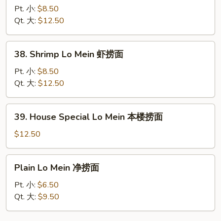
Lo
Pt. 小:
$8.50
Mein
Qt. 大:
$12.50
牛
捞
38.
38. Shrimp Lo Mein 虾捞面
面
Shrimp
Lo
Pt. 小:
$8.50
Mein
Qt. 大:
$12.50
虾
捞
39.
39. House Special Lo Mein 本楼捞面
面
House
Special
$12.50
Lo
Mein
Plain
Plain Lo Mein 净捞面
本
Lo
楼
Mein
Pt. 小:
$6.50
捞
净
Qt. 大:
$9.50
面
捞
面